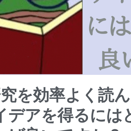
研究を効率よく読ん
イデアを得るには