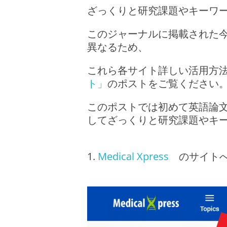
ざっくりと研究課題やキーワ
このジャーナルに掲載された
異なるため、
これら各サイト詳しい活用方
ト」
のポストをご覧ください
このポストでは初めて英語論
してざっくりと研究課題やキ
Medical Xpress
のサイトへ行