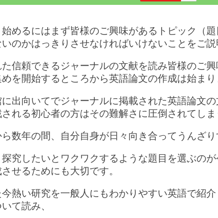
き始めるにはまず皆様のご興味があるトピック（題
ないのかはっきりさせなければいけないことをご説
れた信頼できるジャーナルの文献を読み皆様のご興
集めを開始するところから英語論文の作成は始まり
館に出向いてでジャーナルに掲載された英語論文の
戦される初心者の方はその難解さに圧倒されてしま
から数年の間、自分自身が日々向き合ってうんざり
と探究したいとワクワクするような題目を選ぶのが
成させるためにも大切です。
た今熱い研究を一般人にもわかりやすい英語で紹介
ついて読み、