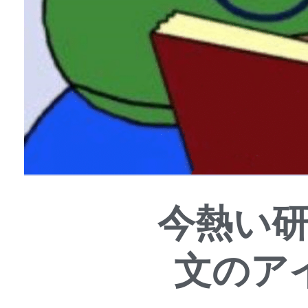
今熱い
文のア