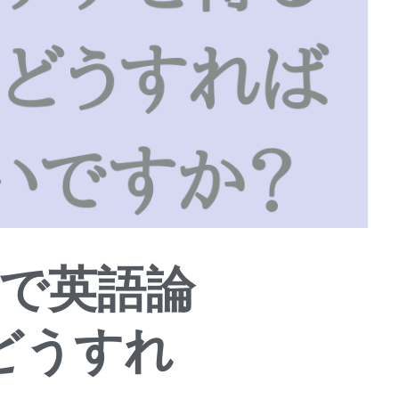
で英語論
どうすれ