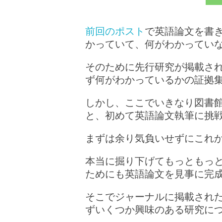
前回のポスト
で英語論文を書
かっていて、何がわかってい
そのために先行研究が掲載さ
ず何がわかっているかの証拠
しかし、ここでいきなり図書
と、初めて英語論文執筆に挑
まずは余り気負いせずにこれ
本当に掘り下げてもっともっ
ためにも英語論文を見事に完
そこでジャーナルに掲載され
ずいくつか興味のある研究に