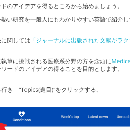
ードのアイデアを得るところから始めましょう。
今熱い研究を一般人にもわかりやすい英語で紹介し
法に関しては
「ジャーナルに出版された文献がラク
。
文執筆に挑戦される医療系分野の方を念頭に
Medica
ーワードのアイデアの得ることを目的とします。
き “Topics(題目)”をクリックする。