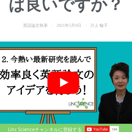
ば良いですか？
英語論文執筆
2021年5月9日
川上 輪子
Linc Scienceチャンネルに登録する