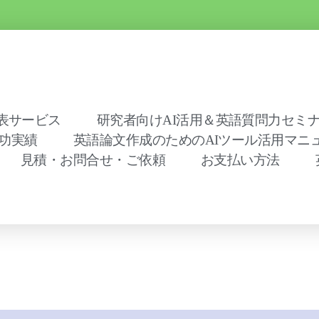
表サービス
研究者向けAI活用＆英語質問力セミナー
功実績
英語論文作成のためのAIツール活用マニ
見積・お問合せ・ご依頼
お支払い方法