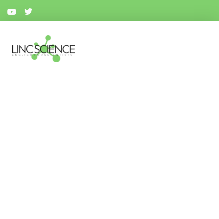
リンクサイエンス
顔が見える信頼の英語論文校閲サービス