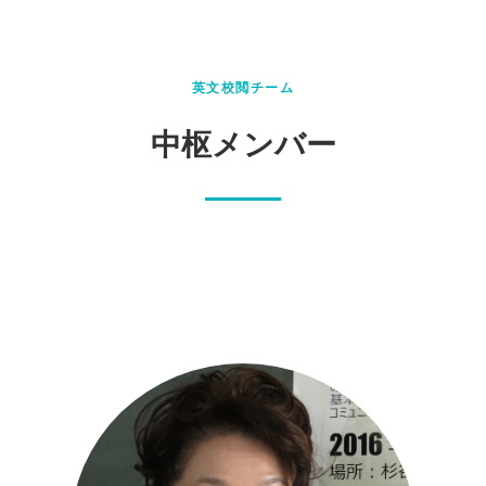
英文校閲チーム
中枢メンバー