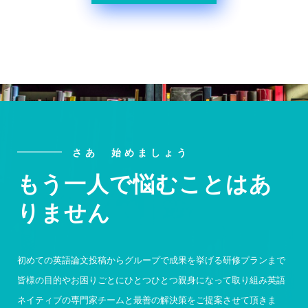
さあ 始めましょう
もう一人で悩むことはあ
りません
初めての英語論文投稿からグループで成果を挙げる研修プランまで
皆様の目的やお困りごとにひとつひとつ親身になって取り組み英語
ネイティブの専門家チームと最善の解決策をご提案させて頂きま