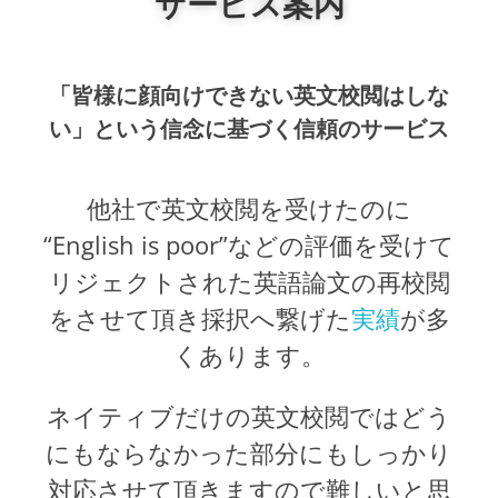
サービス案内
詳しくはこちら
「皆様に顔向けできない英文校閲はしな
い」という信念に基づく信頼のサービス
他社で英文校閲を受けたのに
“English is poor”などの評価を受けて
リジェクトされた英語論文の再校閲
をさせて頂き採択へ繋げた
実績
が多
くあります。
ネイティブだけの英文校閲ではどう
にもならなかった部分にもしっかり
対応させて頂きますので難しいと思