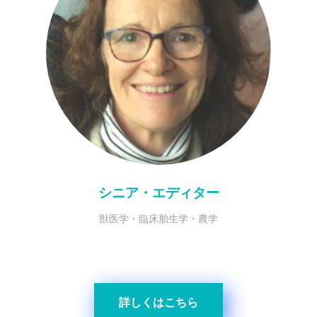
シニア・エディター
獣医学・臨床胎生学・農学
詳しくはこちら