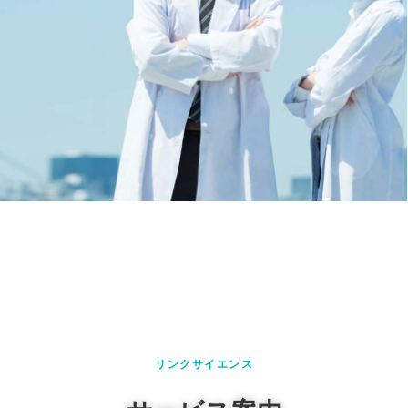
初めての英語論文投稿
でも安心
大手にはない小回りが
利くサービスで日本語
リンクサイエンス
で相談できる