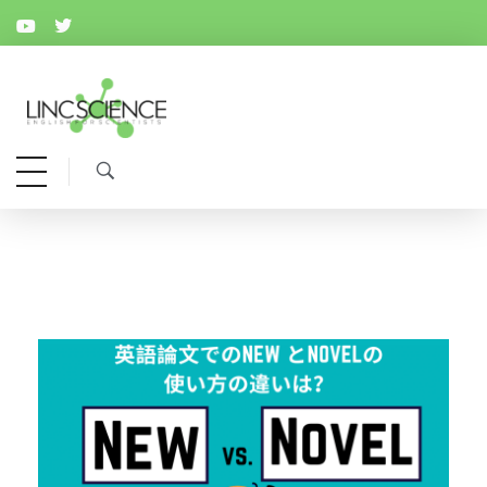
リンクサイエンス
顔が見える信頼の英語論文校閲サービス