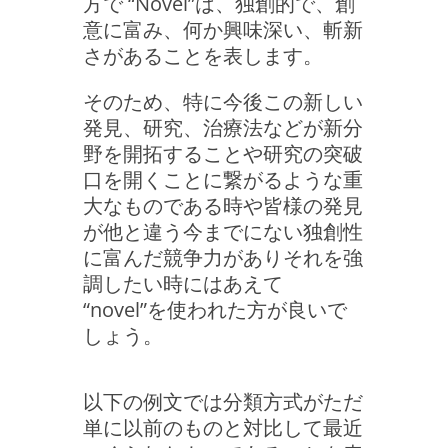
方で “Novel”は、独創的で、創
意に富み、何か興味深い、斬新
さがあることを表します。
そのため、特に今後この新しい
発見、研究、治療法などが新分
野を開拓することや研究の突破
口を開くことに繋がるような重
大なものである時や皆様の発見
が他と違う今までにない独創性
に富んだ競争力がありそれを強
調したい時にはあえて
“novel”を使われた方が良いで
しょう。
以下の例文では分類方式がただ
単に以前のものと対比して最近