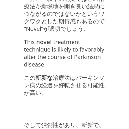
療法が新境地を開き良い結果に
つながるのではないかというワ
クワクとした期待感もあるので
“Novel”が適切でしょう。
This
novel
treatment
technique is likely to favorably
alter the course of Parkinson
disease.
この
斬新な
治療法はパーキンソ
ン病の経過を好転させる可能性
が高い。
そして独創性があり、斬新で、