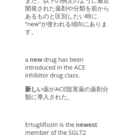
また、以下の例文のように最近
開発された薬剤や分類を前から
あるものと区別したい時に
“new”が使われる傾向にありま
す。
a
new
drug has been
introduced in the ACE
inhibitor drug class.
新しい
薬がACE阻害薬の薬剤分
類に導入された。
Ertugliflozin is the
newest
member of the SGLT2