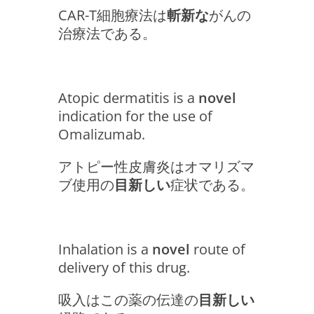
CAR-T細胞療法は
斬新な
がんの
治療法である。
Atopic dermatitis is a
novel
indication for the use of
Omalizumab.
アトピー性皮膚炎はオマリズマ
ブ使用の
目新しい
症状である。
Inhalation is a
novel
route of
delivery of this drug.
吸入はこの薬の伝達の
目新しい