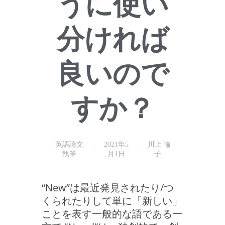
うに使い
分ければ
良いので
すか？
英語論文
2021年5
川上 輪
執筆
月1日
子
“New”は最近発見されたり/つ
くられたりして単に「新しい」
ことを表す一般的な語である一