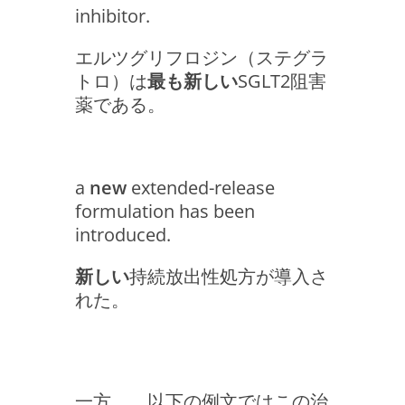
inhibitor.
エルツグリフロジン（ステグラ
トロ）は
最も新しい
SGLT2阻害
薬である。
a
new
extended-release
formulation has been
introduced.
新しい
持続放出性処方が導入さ
れた。
一方、 以下の例文ではこの治