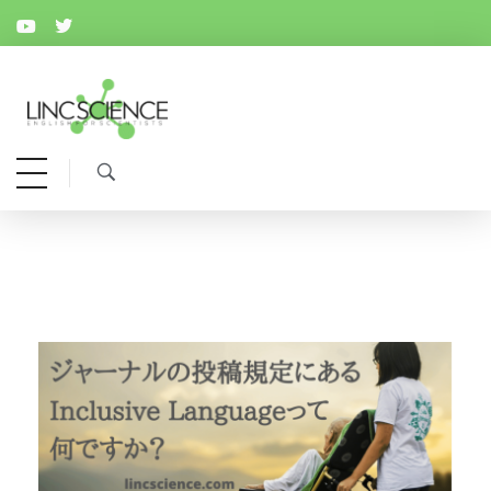
リンクサイエンス
顔が見える信頼の英語論文校閲サービス