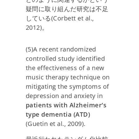
疑問に取り組んだ研究は不足
している(Corbett et al.,
2012)。
(5)A recent randomized
controlled study identified
the effectiveness of a new
music therapy technique on
mitigating the symptoms of
depression and anxiety in
patients with Alzheimer’s
type dementia (ATD)
(Guetin et al., 2009).