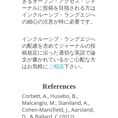
きるオープン・アクセス・ジャ
ーナルに投稿を目指される方は
インクルーシブ・ラングエジへ
の細心の注意が特に必要です。
インクルーシブ・ラングエジへ
の配慮を含めてジャーナルの投
稿規定に沿った適切な英語で論
文が書かれているかご心配な方
はお気軽に
ご相談
下さい。
References
Corbett, A., Husebo, B.,
Malcangio, M., Staniland, A.,
Cohen-Mansfield, J., Aarsland,
D., & Ballard, C.(2012).