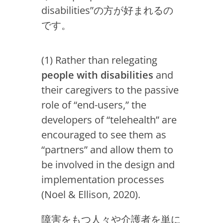
disabilities”の方が好まれるの
です。
(1) Rather than relegating
people with disabilities
and
their caregivers to the passive
role of “end-users,” the
developers of “telehealth” are
encouraged to see them as
“partners” and allow them to
be involved in the design and
implementation processes
(Noel & Ellison, 2020).
障害をもつ人々や介護者を単に