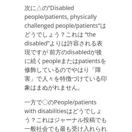
次に△の”Disabled
people/patients, physically
challenged people/patients”は
どうでしょう？これは “the
disabled”よりは許容される表
現ですが 前方のdisabledが後
に続くpeopleまたはpatientsを
修飾しているのでやはり「障
害」で人々を特徴づけている印
象はまぬがれません。
一方で〇のPeople/patients
with disabilitiesはどうでしょ
う？これはジャーナル投稿でも
一般社会でも最も受け入れられ