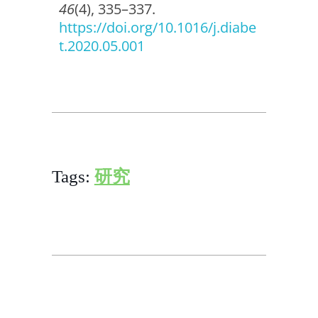
46
(4), 335–337.
https://doi.org/10.1016/j.diabe
t.2020.05.001
Tags:
研究