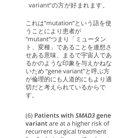
variant”の方が好まれます。
これは”mutation”という語を使
うことにより患者が
“mutant”つまり「ミュータン
ト、変種」であることを連想さ
せある意味、まるで宇宙人であ
るかのような印象を与えかねな
いため “gene variant”と呼ぶ方
が倫理的にも人道的にもより適
切だと考えられているからで
す。
(6)
Patients with
SMAD3
gene
variant
are at a higher risk of
recurrent surgical treatment