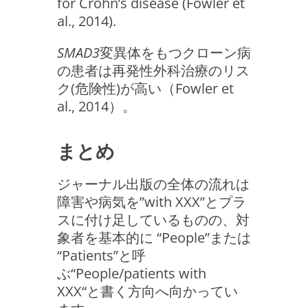
for Crohn’s disease (Fowler et
al., 2014).
SMAD3
変異体をもつクローン病
の患者は再発性外科治療のリス
ク(危険性)が高い（Fowler et
al., 2014）。
まとめ
ジャーナル出版の全体の流れは
障害や病気を”with XXX”とプラ
スに付け足しているものの、対
象者を基本的に “People”または
“Patients”と呼
ぶ“People/patients with
XXX“と書く方向へ向かってい