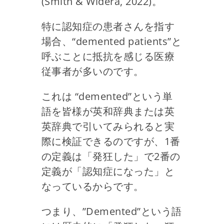
(Smith & Widera, 2022)。
特に認知症の患者さんを指す
場合、“demented patients”と
呼ぶことに抵抗を感じる医療
従事者が多いのです。
これは “demented”という単
語を皆様が英和辞典または英
英辞典で引いてみられると実
際に検証できるのですが、1番
の定義は「発狂した」で2番の
定義が「認知症になった」と
なっているからです。
つまり、”Demented”という語