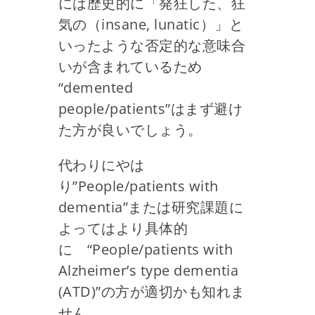
には歴史的に「発狂した、狂
気の（insane, lunatic）」と
いったような否定的な意味合
いが含まれているため
“demented
people/patients”はまず避け
た方が良いでしょう。
代わりにやは
り”People/patients with
dementia”または研究課題に
よってはより具体的
に “People/patients with
Alzheimer’s type dementia
(ATD)”の方が適切かも知れま
せん。